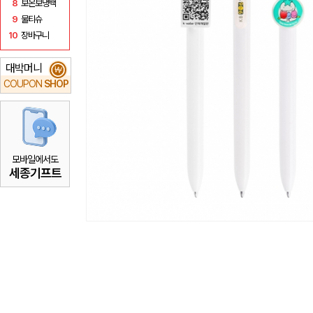
8
보온보냉백
9
물티슈
10
장바구니
대박머니
₩
COUPON
SHOP
모바일에서도
세종기프트