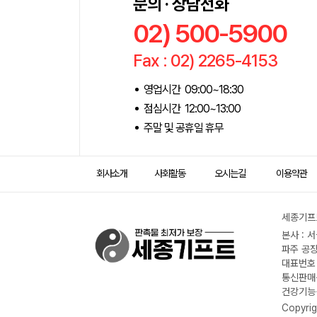
문의 · 상담전화
02) 500-5900
Fax : 02) 2265-4153
영업시간 09:00~18:30
점심시간 12:00~13:00
주말 및 공휴일 휴무
회사소개
사회활동
오시는길
이용약관
세종기프트
본사 : 
파주 공장
대표번호 :
통신판매신
건강기능식
Copyrig