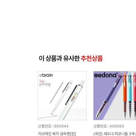
이 상품과 유사한
추천상품
상품번호 : 860644
상품번호 : 499689
지브레인 육각 금속펜[핀]
(국산) 세도나 피코니들 3색 