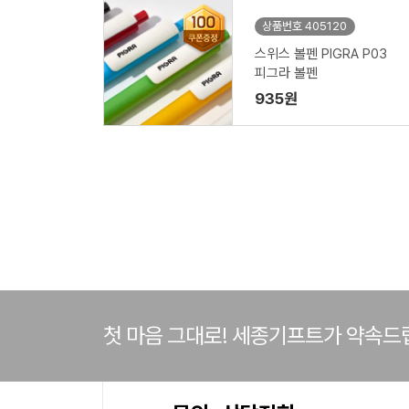
상품번호 405120
스위스 볼펜 PIGRA P03
피그라 볼펜
935원
첫 마음 그대로! 세종기프트가 약속드