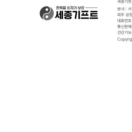
세종기프트
본사 : 
파주 공장
대표번호 :
통신판매신
건강기능식
Copyrig