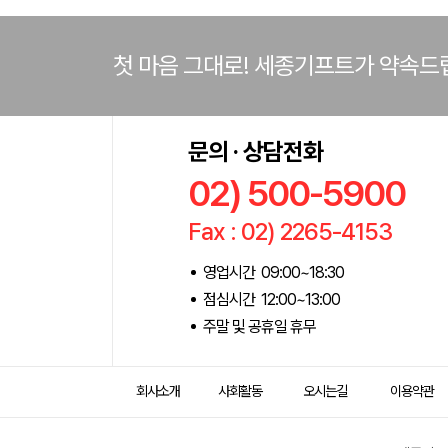
첫 마음 그대로! 세종기프트가 약속드
문의 · 상담전화
02) 500-5900
Fax : 02) 2265-4153
영업시간 09:00~18:30
점심시간 12:00~13:00
주말 및 공휴일 휴무
회사소개
사회활동
오시는길
이용약관