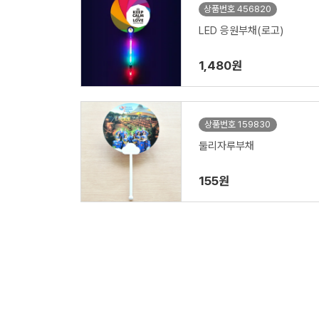
상품번호 456820
LED 응원부채(로고)
1,480원
상품번호 159830
둘리자루부채
155원