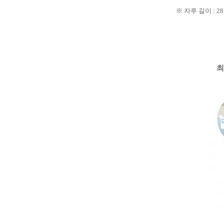
※ 자루 길이 : 2
최