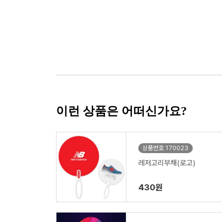
이런 상품은 어떠신가요?
상품번호 170023
레저고리부채(로고)
430원