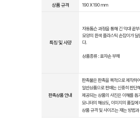
상품 규격
190 X 190 mm
자동톰슨 과정을 통해 긴 막대 끝
모양의 흰색 플라스틱 손잡이가 달
특징 및 사양
다.
상품종류 : 효자손 부채
판촉물은 판촉을 목적으로 제작하여
일반상품으로 판매는 신중히 판단해
판촉상품 안내
제공되는 상품의 사진은 이해를 
모니터의 해상도, 이미지의 품질에 
상품 규격 및 사이즈는 재는 방법과