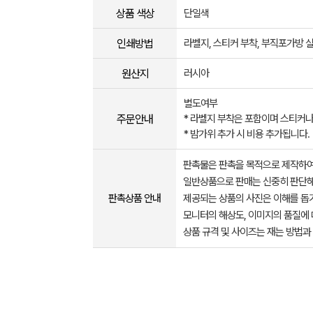
상품 색상
단일색
인쇄방법
라벨지, 스티커 부착, 부직포가방 실
원산지
러시아
별도여부
주문안내
* 라벨지 부착은 포함이며 스티커나
* 밤가위 추가 시 비용 추가됩니다.
판촉물은 판촉을 목적으로 제작하여
일반상품으로 판매는 신중히 판단해
판촉상품 안내
제공되는 상품의 사진은 이해를 
모니터의 해상도, 이미지의 품질에 
상품 규격 및 사이즈는 재는 방법과