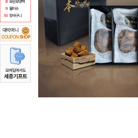
8
보온보냉백
9
물티슈
10
장바구니
대박머니
₩
COUPON
SHOP
모바일에서도
세종기프트