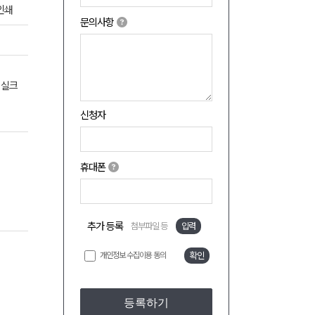
인쇄
문의사항
 실크
신청자
휴대폰
추가 등록
첨부파일 등
입력
개인정보 수집이용 동의
확인
등록하기