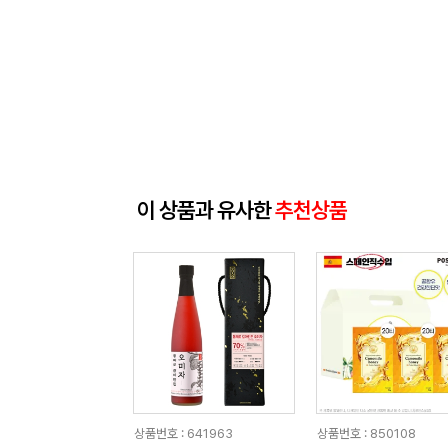
이 상품과 유사한
추천상품
상품번호 : 641963
상품번호 : 850108