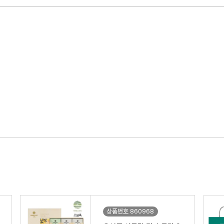
상품번호 860968