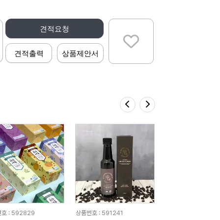
견적요청
견적출력
상품제안서
호 : 592829
상품번호 : 591241