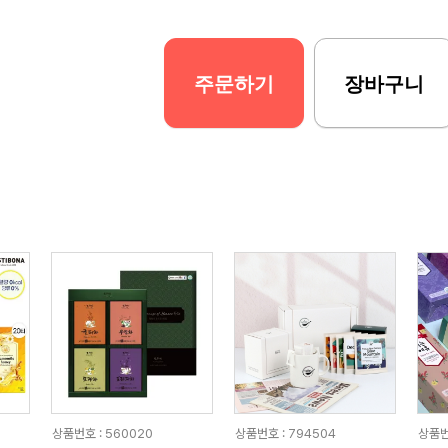
주문하기
장바구니
상품번호 : 560020
상품번호 : 794504
상품번