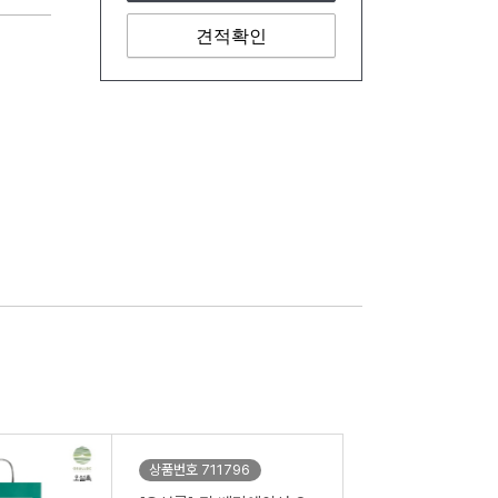
견적확인
상품번호 711796