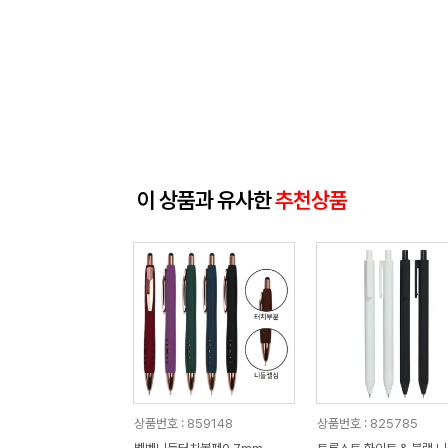
이 상품과 유사한
추천상품
상품번호 : 859148
상품번호 : 825785