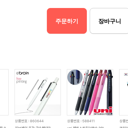
주문하기
장바구니
상품번호 : 860644
상품번호 : 588411
상품번