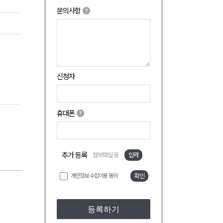
문의사항
신청자
휴대폰
추가 등록
첨부파일 등
입력
개인정보 수집이용 동의
확인
등록하기