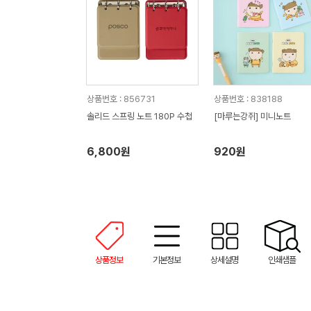
상품번호 : 856731
상품번호 : 838188
솔리드 스프링 노트 180P 수첩
[마루는강쥐] 미니노트
6,800원
920원
상품정보
기본정보
상세설명
인쇄샘플