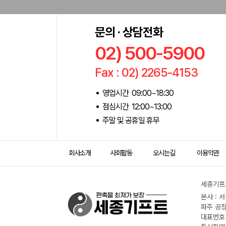
문의 · 상담전화
02) 500-5900
Fax : 02) 2265-4153
영업시간 09:00~18:30
점심시간 12:00~13:00
주말 및 공휴일 휴무
회사소개
사회활동
오시는길
이용약관
세종기프트
본사 : 
파주 공장
대표번호 :