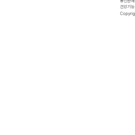
통신판매신
건강기능식
Copyrig