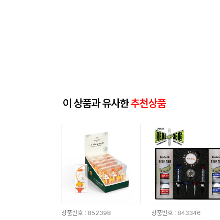
이 상품과 유사한
추천상품
상품번호 : 852398
상품번호 : 843346