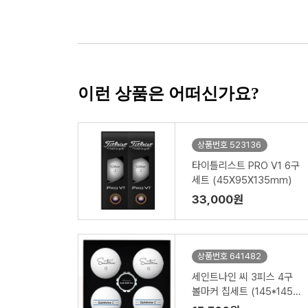
이런 상품은 어떠신가요?
상품번호 523136
타이틀리스트 PRO V1 6구
세트 (45X95X135mm)
33,000원
상품번호 641482
세인트나인 씨 3피스 4구
볼마커 칩세트 (145*145*
45mm)