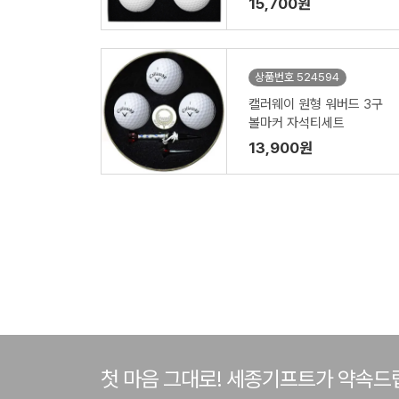
15,700원
상품번호 524594
캘러웨이 원형 워버드 3구
볼마커 자석티세트
13,900원
첫 마음 그대로! 세종기프트가 약속드