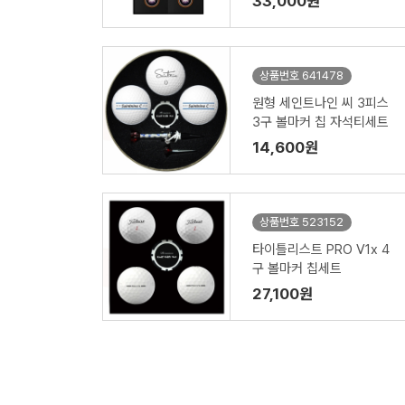
33,000원
상품번호 641478
원형 세인트나인 씨 3피스
3구 볼마커 칩 자석티세트
14,600원
상품번호 523152
타이틀리스트 PRO V1x 4
구 볼마커 칩세트
27,100원