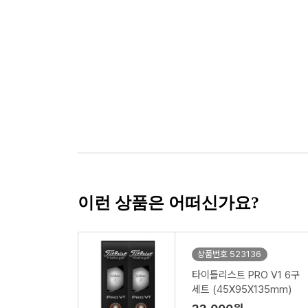
이런 상품은 어떠신가요?
상품번호 523136
타이틀리스트 PRO V1 6구
세트 (45X95X135mm)