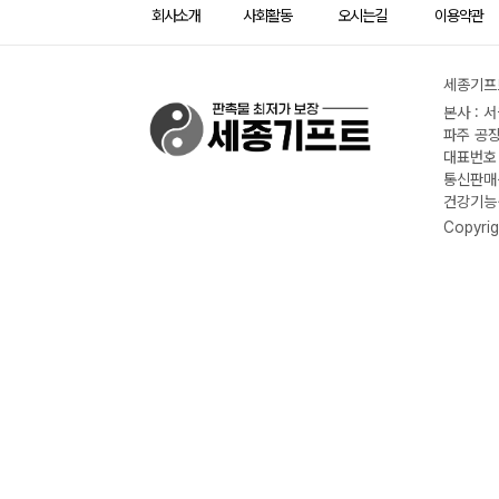
회사소개
사회활동
오시는길
이용약관
세종기프트
본사 : 
파주 공장
대표번호 :
통신판매신
건강기능식
Copyrig