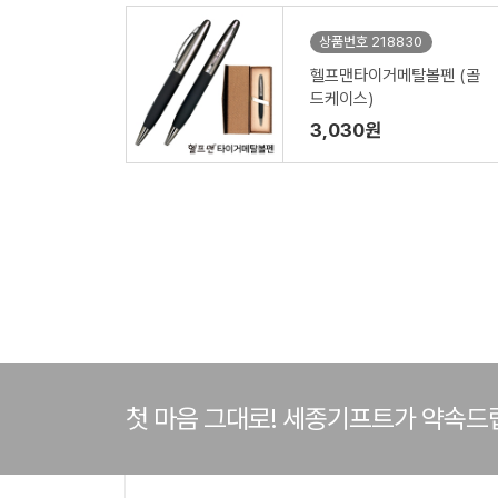
상품번호 218830
헬프맨타이거메탈볼펜 (골
드케이스)
3,030원
첫 마음 그대로! 세종기프트가 약속드