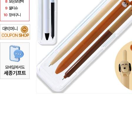
8
보온보냉백
9
물티슈
10
장바구니
대박머니
₩
COUPON
SHOP
모바일에서도
세종기프트