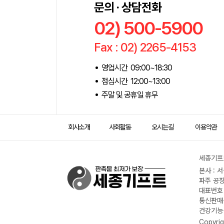
문의 · 상담전화
02) 500-5900
Fax : 02) 2265-4153
영업시간 09:00~18:30
점심시간 12:00~13:00
주말 및 공휴일 휴무
회사소개
사회활동
오시는길
이용약관
세종기프트
본사 : 
파주 공장
대표번호 :
통신판매신
건강기능식
Copyrig