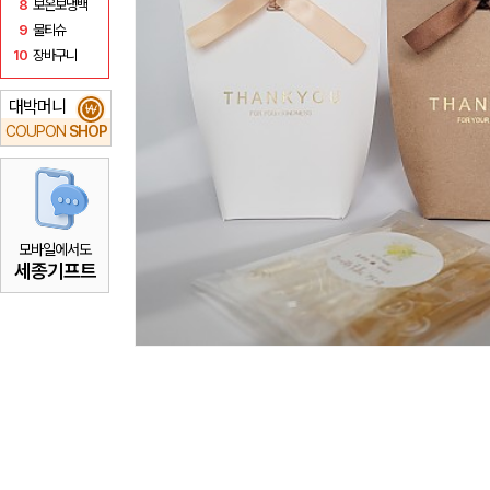
8
보온보냉백
9
물티슈
10
장바구니
대박머니
₩
COUPON
SHOP
모바일에서도
세종기프트