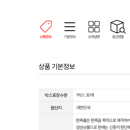
상품정보
기본정보
상세설명
옵션샘플
상품 기본정보
박스포장수량
1박스 30개
원산지
대한민국
판촉물은 판촉을 목적으로 제작하여
일반상품으로 판매는 신중히 판단해