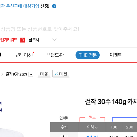
키캡
5
관 우선구매 대상기업
선정!
우산
6
텀블러
7
쿨토시
8
인기키워드
넥쿨러
9
타포린가방
10
전
큐레이션
브랜드관
이벤트
THE 전문
선풍기
1
걸작 (Girlzac)
걸작 30수 140g 
별도
인쇄비
수량
이하
100
200