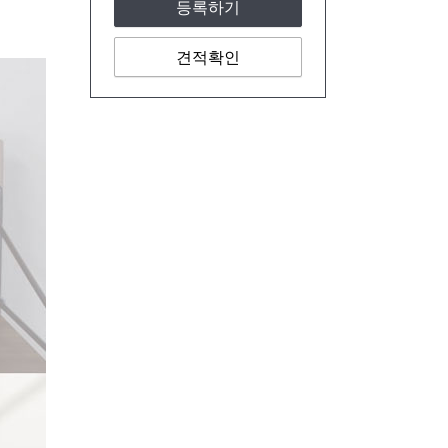
등록하기
견적확인