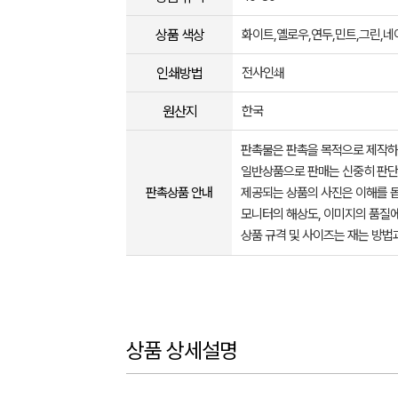
상품 색상
화이트,옐로우,연두,민트,그린,네
인쇄방법
전사인쇄
원산지
한국
판촉물은 판촉을 목적으로 제작하
일반상품으로 판매는 신중히 판단
판촉상품 안내
제공되는 상품의 사진은 이해를 
모니터의 해상도, 이미지의 품질에
상품 규격 및 사이즈는 재는 방법
상품 상세설명