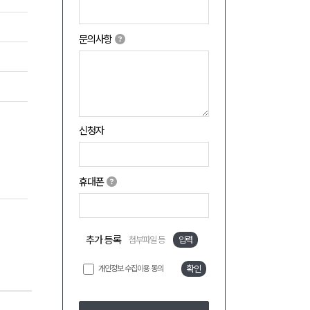
문의사항
신청자
휴대폰
추가 등록
첨부파일 등
입력
개인정보 수집이용 동의
확인