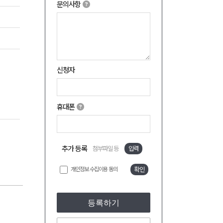
문의사항
신청자
휴대폰
추가 등록
첨부파일 등
입력
개인정보 수집이용 동의
확인
등록하기