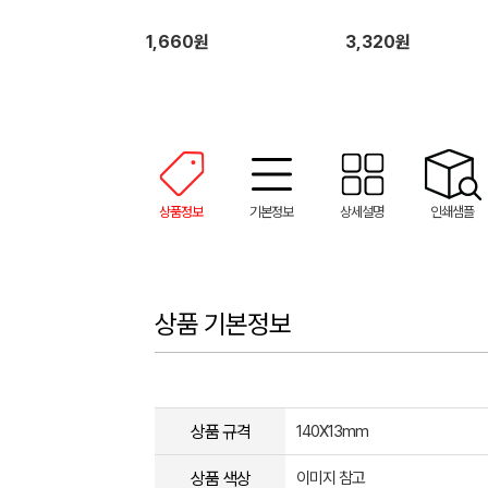
1,660원
3,320원
상품정보
기본정보
상세설명
인쇄샘플
상품 기본정보
상품 규격
140X13mm
상품 색상
이미지 참고