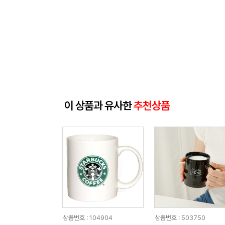
이 상품과 유사한
추천상품
상품번호 : 104904
상품번호 : 503750