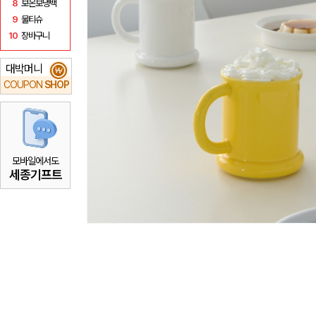
8
보온보냉백
9
물티슈
10
장바구니
대박머니
₩
COUPON
SHOP
모바일에서도
세종기프트