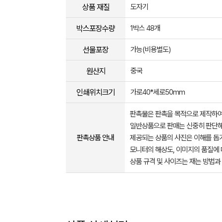
상품 재질
도자기
박스포장수량
1박스 48개
선물포장
가능(비용별도)
원산지
중국
인쇄위치크기
가로40*세로50mm
판촉물은 판촉을 목적으로 제작하여
일반상품으로 판매는 신중히 판단해
판촉상품 안내
제공되는 상품의 사진은 이해를 
모니터의 해상도, 이미지의 품질에 
상품 규격 및 사이즈는 재는 방법과