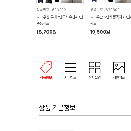
상품번호 : 633302
상품번호 : 633300
보그우산 특대2단곡자우산+3단
보그우산 3단자동곡자+3단
수동세트
세트
18,700원
19,500원
상품정보
기본정보
상세설명
시안샘플
상품 기본정보