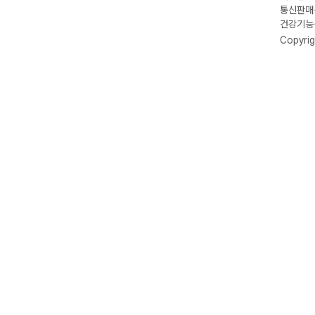
통신판매신
건강기능식
Copyrig