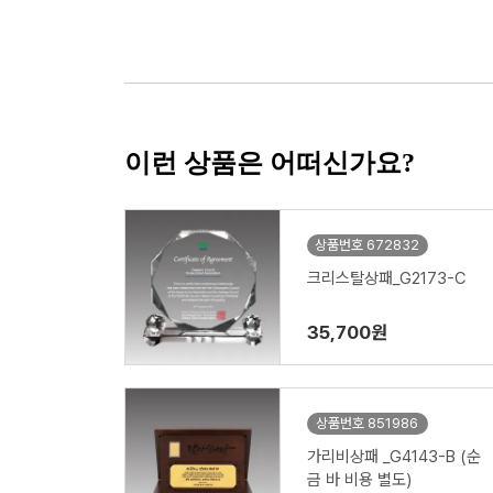
이런 상품은 어떠신가요?
상품번호 672832
크리스탈상패_G2173-C
35,700원
상품번호 851986
가리비상패 _G4143-B (순
금 바 비용 별도)