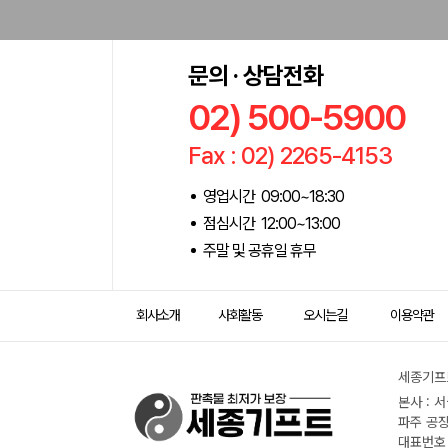
문의 · 상담전화
02) 500-5900
Fax : 02) 2265-4153
영업시간 09:00~18:30
점심시간 12:00~13:00
주말 및 공휴일 휴무
회사소개
사회활동
오시는길
이용약관
세종기프트
본사 : 
파주 공장
대표번호 :