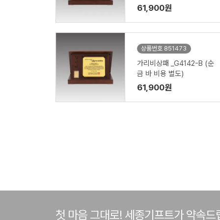
61,900원
상품번호 851473
가리비상패 _G4142-B (순
금 바 비용 별도)
61,900원
첫 마음 그대로! 세종기프트가 약속드