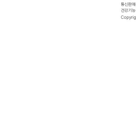
통신판매신
건강기능식
Copyrig