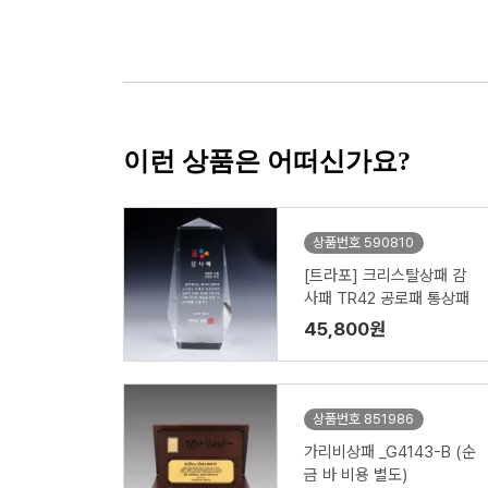
이런 상품은 어떠신가요?
상품번호 590810
[트라포] 크리스탈상패 감
사패 TR42 공로패 통상패
45,800원
상품번호 851986
가리비상패 _G4143-B (순
금 바 비용 별도)