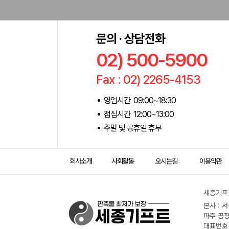
문의 · 상담전화
02) 500-5900
Fax : 02) 2265-4153
영업시간 09:00~18:30
점심시간 12:00~13:00
주말 및 공휴일 휴무
회사소개
사회활동
오시는길
이용약관
세종기프트
본사 : 
파주 공장
대표번호 :