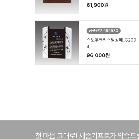
61,900원
상품번호 665580
스노우크리스탈상패_G200
4
96,000원
첫 마음 그대로! 세종기프트가 약속드