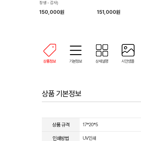
장생 - 감사)
150,000원
151,000원
상품정보
기본정보
상세설명
시안샘플
상품 기본정보
상품 규격
17*20*5
인쇄방법
UV인쇄