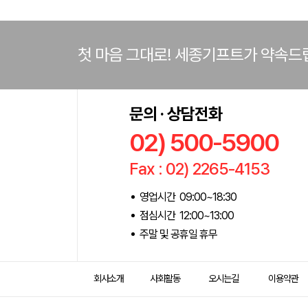
첫 마음 그대로! 세종기프트가 약속드
문의 · 상담전화
02) 500-5900
Fax : 02) 2265-4153
영업시간 09:00~18:30
점심시간 12:00~13:00
주말 및 공휴일 휴무
회사소개
사회활동
오시는길
이용약관