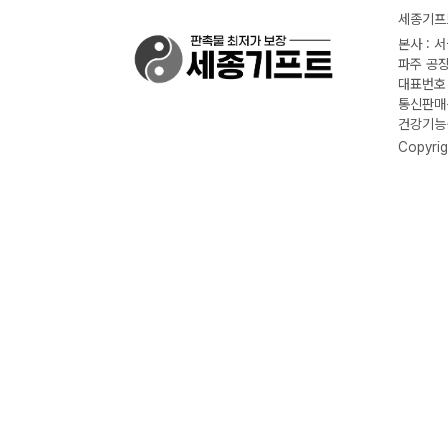
세종기프트
본사 : 
파주 공장
대표번호 :
통신판매신
건강기능식
Copyrig