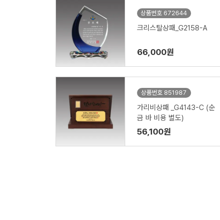
상품번호 672644
크리스탈상패_G2158-A
66,000원
상품번호 851987
가리비상패 _G4143-C (순
금 바 비용 별도)
56,100원