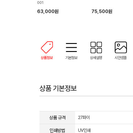
001
63,000원
75,500원
상품정보
기본정보
상세설명
시안샘플
상품 기본정보
상품 규격
27파이
인쇄방법
UV인쇄