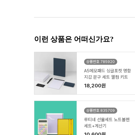
이런 상품은 어떠신가요?
상품번호 785920
A5메모패드 싱글포켓 명함
지갑 문구 세트 웰컴 키트
18,200원
상품번호 835709
루티네 선물세트 노트볼펜
세트+계산기
10,600원