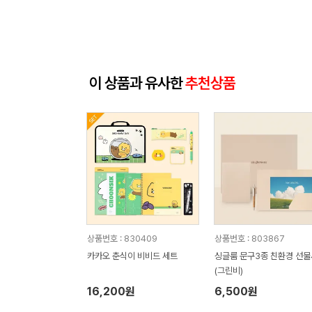
이 상품과 유사한
추천상품
상품번호 : 830409
상품번호 : 803867
카카오 춘식이 비비드 세트
싱글룸 문구3종 친환경 선
(그린비)
16,200원
6,500원