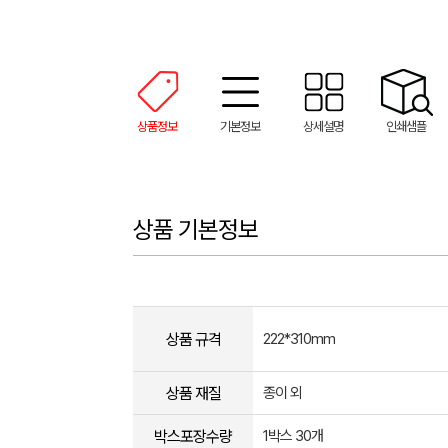
상품정보
기본정보
상세설명
인쇄샘플
상품 기본정보
상품 규격
222*310mm
상품 재질
종이 외
박스포장수량
1박스 30개