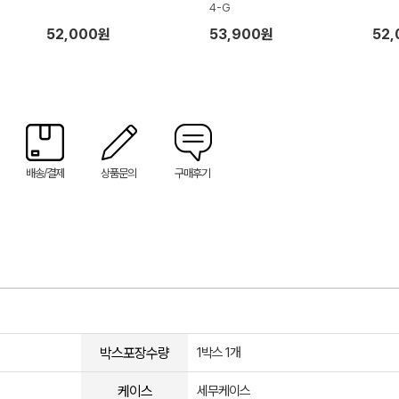
4-G
52,000원
53,900원
52
배송/결제
상품문의
구매후기
박스포장수량
1박스 1개
케이스
세무케이스