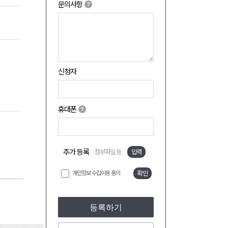
문의사항
신청자
휴대폰
추가 등록
첨부파일 등
입력
개인정보 수집이용 동의
확인
등록하기