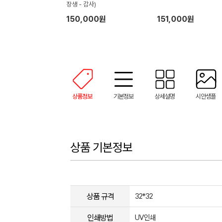
장생 - 감사)
150,000원
151,000원
상품정보
기본정보
상세설명
시안샘플
상품 기본정보
상품 규격
32*32
인쇄방법
UV인쇄