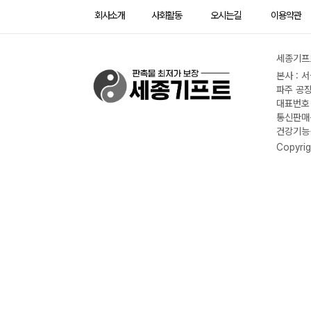
회사소개
사회활동
오시는길
이용약관
세종기프트
본사 : 
파주 공장
대표번호 :
통신판매신
건강기능식
Copyrig