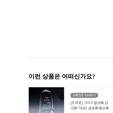
이런 상품은 어떠신가요?
상품번호 590810
[트라포] 크리스탈상패 감
사패 TR42 공로패 통상패