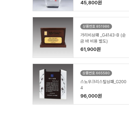
45,800원
상품번호 851986
가리비상패 _G4143-B (순
금 바 비용 별도)
61,900원
상품번호 665580
스노우크리스탈상패_G200
4
96,000원