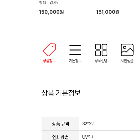
장생 - 감사)
150,000원
151,000원
상품정보
기본정보
상세설명
시안샘플
상품 기본정보
상품 규격
32*32
인쇄방법
UV인쇄