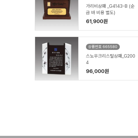
가리비상패 _G4143-B (순
금 바 비용 별도)
61,900원
상품번호 665580
스노우크리스탈상패_G200
4
96,000원