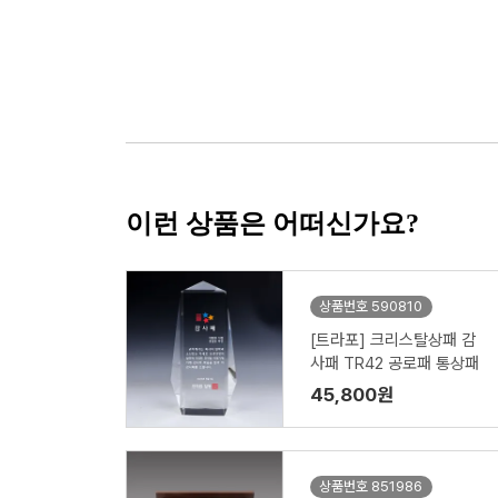
이런 상품은 어떠신가요?
상품번호 590810
[트라포] 크리스탈상패 감
사패 TR42 공로패 통상패
45,800원
상품번호 851986