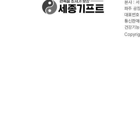
본사 : 
파주 공장
대표번호 :
통신판매신
건강기능식
Copyrig