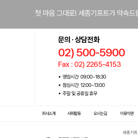
첫 마음 그대로! 세종기프트가 약속드
문의 · 상담전화
02) 500-5900
Fax : 02) 2265-4153
영업시간 09:00~18:30
점심시간 12:00~13:00
주말 및 공휴일 휴무
회사소개
사회활동
오시는길
이용약관
세종기프트