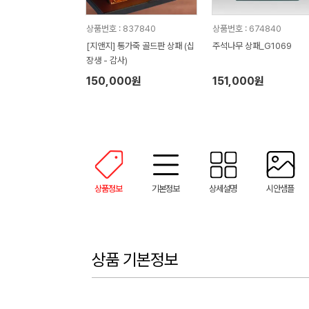
상품번호 : 837840
상품번호 : 674840
[지앤지] 통가죽 골드판 상패 (십
주석나무 상패_G1069
장생 - 감사)
150,000원
151,000원
상품정보
기본정보
상세설명
시안샘플
상품 기본정보