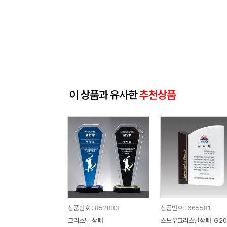
이 상품과 유사한
추천상품
상품번호 : 852833
상품번호 : 665581
크리스탈 상패
스노우크리스탈상패_G20