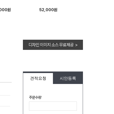
,000원
52,000원
디자인 이미지 소스 무료제공 >
견적요청
시안등록
주문수량