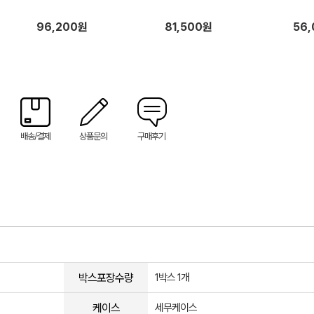
96,200원
81,500원
56
배송/결제
상품문의
구매후기
박스포장수량
1박스 1개
케이스
세무케이스