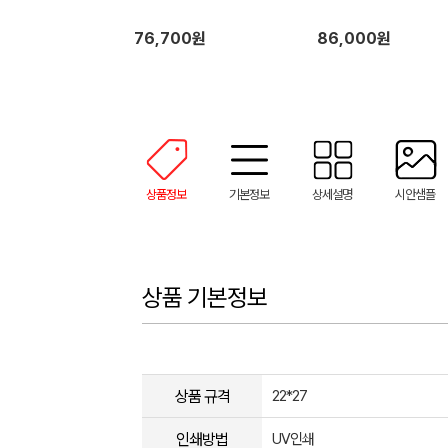
76,700원
86,000원
상품정보
기본정보
상세설명
시안샘플
상품 기본정보
상품 규격
22*27
인쇄방법
UV인쇄