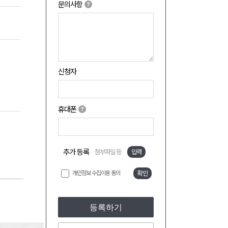
문의사항
신청자
휴대폰
추가 등록
첨부파일 등
입력
개인정보 수집이용 동의
확인
등록하기