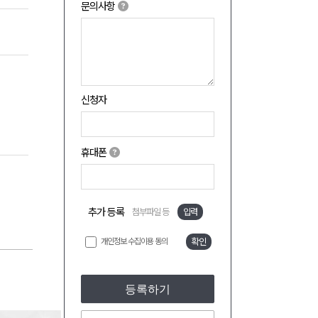
문의사항
신청자
휴대폰
추가 등록
첨부파일 등
입력
개인정보 수집이용 동의
확인
등록하기