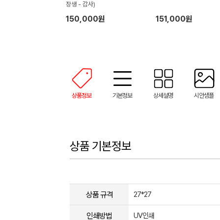
장생 - 감사)
150,000원
151,000원
상품정보
기본정보
상세설명
시안샘플
상품 기본정보
상품 규격
27*27
인쇄방법
UV인쇄