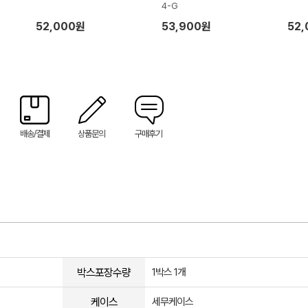
4-G
52,000원
53,900원
52
배송/결제
상품문의
구매후기
박스포장수량
1박스 1개
케이스
세무케이스