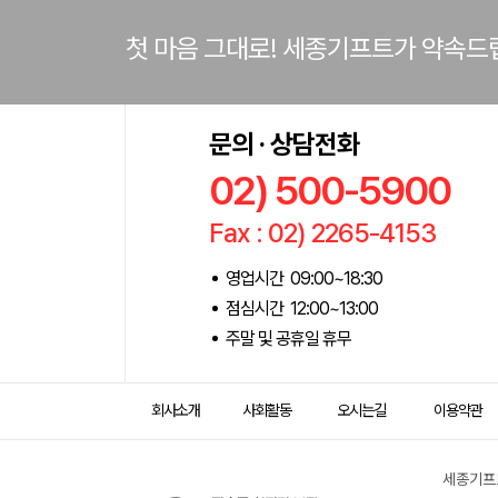
첫 마음 그대로! 세종기프트가 약속드
문의 · 상담전화
02) 500-5900
Fax : 02) 2265-4153
영업시간 09:00~18:30
점심시간 12:00~13:00
주말 및 공휴일 휴무
회사소개
사회활동
오시는길
이용약관
세종기프트