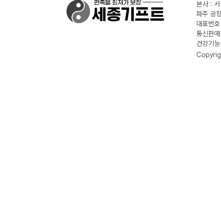
본사 : 
파주 공장
대표번호 :
통신판매신
건강기능식
Copyrig