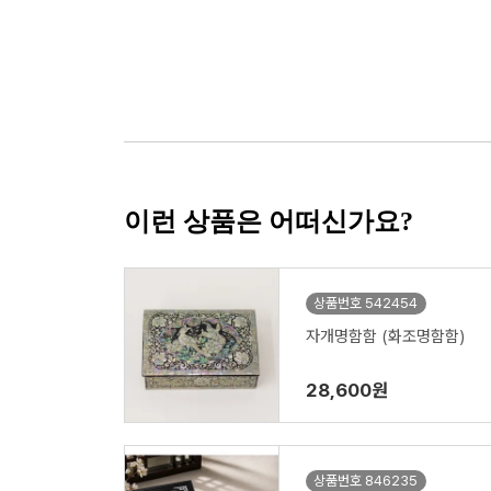
이런 상품은 어떠신가요?
상품번호 542454
자개명함함 (화조명함함)
28,600원
상품번호 846235