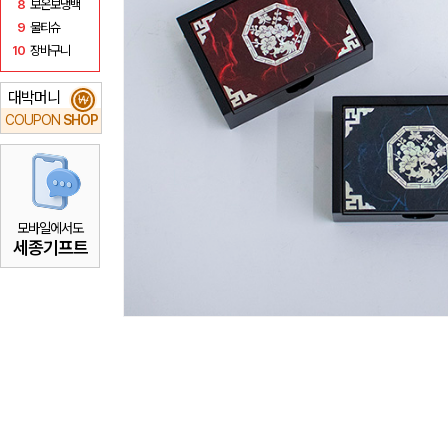
8
보온보냉백
9
물티슈
10
장바구니
대박머니
₩
COUPON
SHOP
모바일에서도
세종기프트