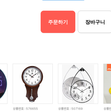
주문하기
장바구니
상품번호 : 576655
상품번호 : 507169
상품번