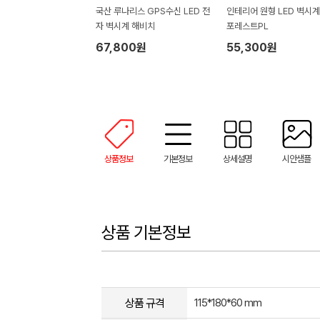
국산 루나리스 GPS수신 LED 전
인테리어 원형 LED 벽시계
자 벽시계 해비치
포레스트PL
67,800원
55,300원
상품정보
기본정보
상세설명
시안샘플
상품 기본정보
상품 규격
115*180*60 mm