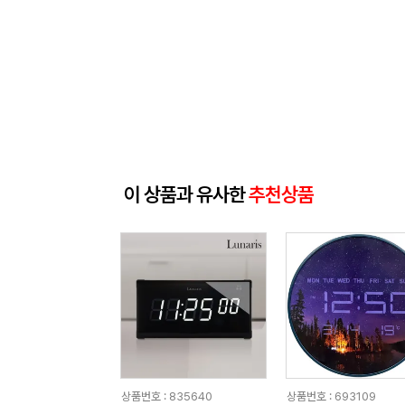
이 상품과 유사한
추천상품
상품번호 : 835640
상품번호 : 693109