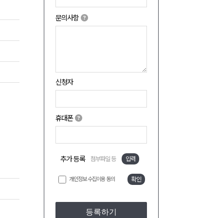
문의사항
신청자
휴대폰
추가 등록
첨부파일 등
입력
개인정보 수집이용 동의
확인
등록하기