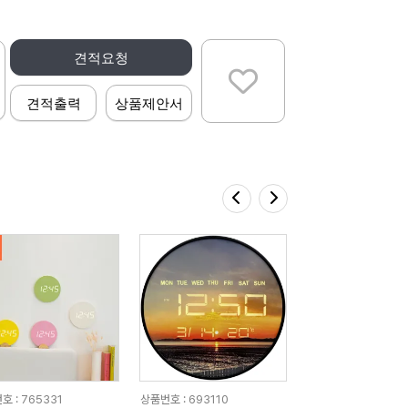
견적요청
견적출력
상품제안서
호 : 765331
상품번호 : 693110