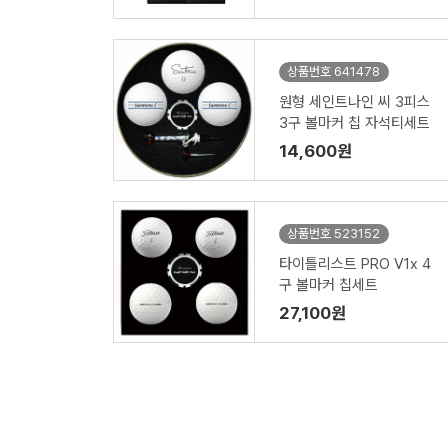
상품번호 641478
원형 세인트나인 씨 3피스
3구 볼마커 칩 자석티세트
14,600원
상품번호 523152
타이틀리스트 PRO V1x 4
구 볼마커 칩세트
27,100원