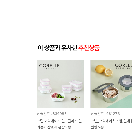
이 상품과 유사한
추천상품
상품번호 : 834987
상품번호 : 681273
코렐 코디네이츠 밀크글라스 밀
코렐_코디네이츠 스텐 밀폐
폐용기 산호세 혼합 8종
원형 2종