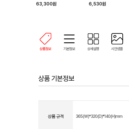
63,300원
6,530원
상품정보
기본정보
상세설명
시안샘플
상품 기본정보
상품 규격
365(W)*320(D)*140(H)mm