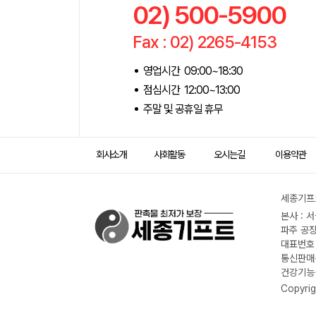
02) 500-5900
Fax : 02) 2265-4153
영업시간 09:00~18:30
점심시간 12:00~13:00
주말 및 공휴일 휴무
회사소개
사회활동
오시는길
이용약관
세종기프트
본사 : 
파주 공장
대표번호 :
통신판매신
건강기능식
Copyrig