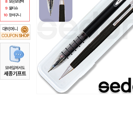
8
보온보냉백
9
물티슈
10
장바구니
대박머니
₩
COUPON
SHOP
모바일에서도
세종기프트