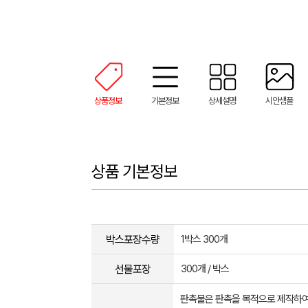
상품정보
기본정보
상세설명
시안샘플
상품 기본정보
박스포장수량
1박스 300개
선물포장
300개 / 박스
판촉물은 판촉을 목적으로 제작하여