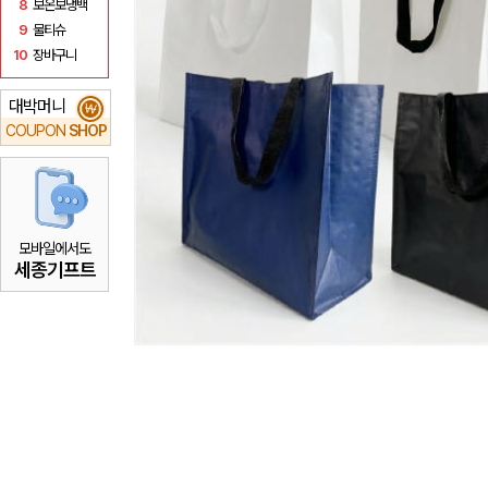
8
보온보냉백
9
물티슈
10
장바구니
대박머니
₩
COUPON
SHOP
모바일에서도
세종기프트