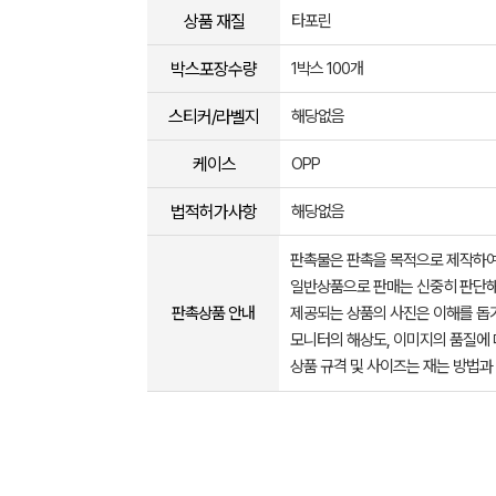
상품 재질
타포린
박스포장수량
1박스 100개
스티커/라벨지
해당없음
케이스
OPP
법적허가사항
해당없음
판촉물은 판촉을 목적으로 제작하여
일반상품으로 판매는 신중히 판단해
판촉상품 안내
제공되는 상품의 사진은 이해를 
모니터의 해상도, 이미지의 품질에 
상품 규격 및 사이즈는 재는 방법과