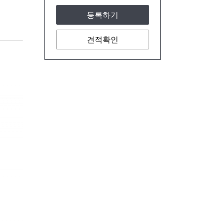
등록하기
견적확인