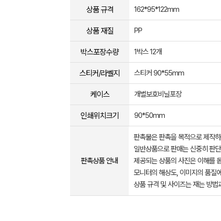
상품 규격
162*95*122mm
상품 재질
PP
박스포장수량
1박스 12개
스티커/라벨지
스티커 90*55mm
케이스
개별보호비닐포장
인쇄위치크기
90*50mm
판촉물은 판촉을 목적으로 제작하
일반상품으로 판매는 신중히 판단
판촉상품 안내
제공되는 상품의 사진은 이해를 
모니터의 해상도, 이미지의 품질에
상품 규격 및 사이즈는 재는 방법