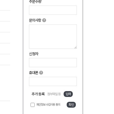
주문수량
문의사항
신청자
휴대폰
추가 등록
첨부파일 등
입력
개인정보 수집이용 동의
확인