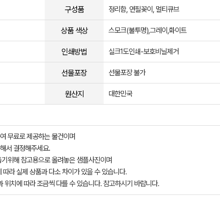
구성품
정리함, 연필꽂이, 멀티큐브
상품 색상
스모크(불투명),그레이,화이트
인쇄방법
실크1도인쇄-보호비닐제거
선물포장
선물포장 불가
원산지
대한민국
여 무료로 제공하는 물건이며
해서 결정해주세요.
돕기위해 참고용으로 올려놓은 샘플사진이며
 따라 실제 상품과 다소 차이가 있을 수 있습니다.
과 위치에 따라 조금씩 다를 수 있습니다. 참고하시기 바랍니다.