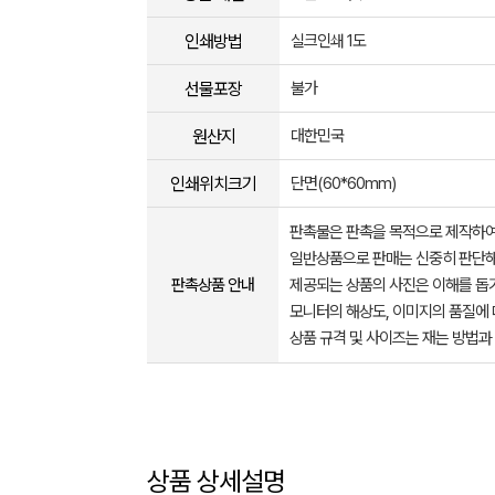
인쇄방법
실크인쇄 1도
선물포장
불가
원산지
대한민국
인쇄위치크기
단면(60*60mm)
판촉물은 판촉을 목적으로 제작하여
일반상품으로 판매는 신중히 판단해
판촉상품 안내
제공되는 상품의 사진은 이해를 
모니터의 해상도, 이미지의 품질에 
상품 규격 및 사이즈는 재는 방법과
상품 상세설명