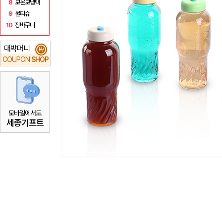
8
보온보냉백
9
물티슈
10
장바구니
대박머니
₩
COUPON
SHOP
모바일에서도
세종기프트