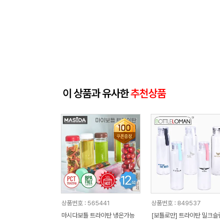
이 상품과 유사한
추천상품
상품번호 : 565441
상품번호 : 849537
마시다보틀 트라이탄 냉온가능
[보틀로만] 트라이탄 밀크슬