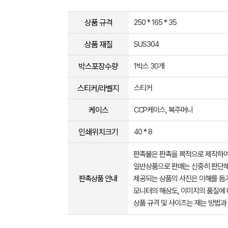
상품 규격
250 * 165 * 35
상품 재질
SUS304
박스포장수량
1박스 30개
스티커/라벨지
스티커
케이스
CCP케이스, 복주머니
인쇄위치크기
40 * 8
판촉물은 판촉을 목적으로 제작하여
일반상품으로 판매는 신중히 판단해
판촉상품 안내
제공되는 상품의 사진은 이해를 
모니터의 해상도, 이미지의 품질에 
상품 규격 및 사이즈는 재는 방법과