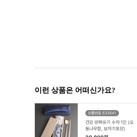
이런 상품은 어떠신가요?
상품번호 533541
건강 방짜유기 수저 1인 (오
동나무함, 보자기포장)