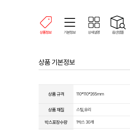
상품정보
기본정보
상세설명
옵션샘플
상품 기본정보
상품 규격
110*110*265mm
상품 재질
스틸,유리
박스포장수량
1박스 30개