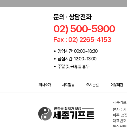
문의 · 상담전화
02) 500-5900
Fax : 02) 2265-4153
영업시간 09:00~18:30
점심시간 12:00~13:00
주말 및 공휴일 휴무
회사소개
사회활동
오시는길
이용약관
세종기프트
본사 : 
파주 공장
대표번호 :
통신판매신