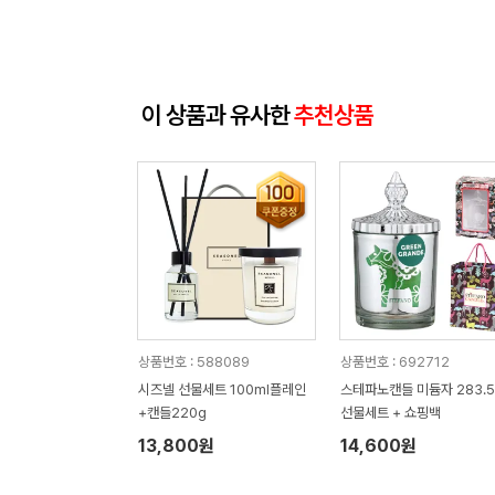
이 상품과 유사한
추천상품
상품번호 : 588089
상품번호 : 692712
시즈넬 선물세트 100ml플레인
스테파노캔들 미듐자 283.5
+캔들220g
선물세트 + 쇼핑백
13,800원
14,600원