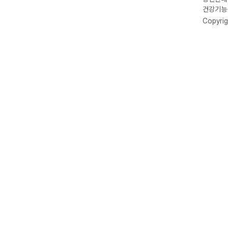
건강기능식
Copyrig