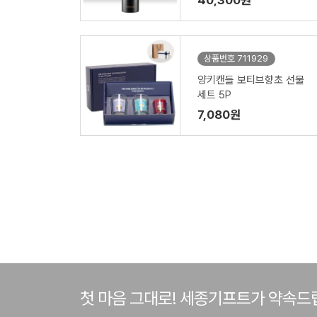
40,300원
상품번호 711929
양키캔들 보티브향초 선물
세트 5P
7,080원
첫 마음 그대로! 세종기프트가 약속드