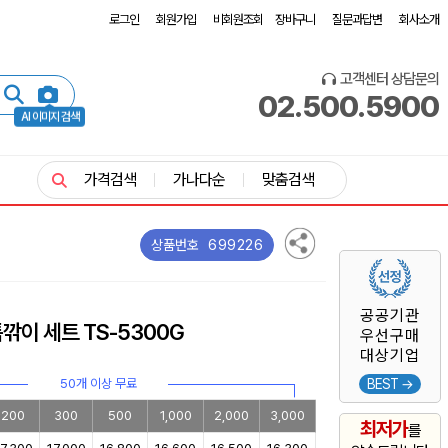
로그인
회원가입
비회원조회
장바구니
질문과답변
회사소개
고객센터 상담문의
02.500.5900
AI 이미지 검색
가격검색
가나다순
맞춤검색
699226
상품번호
공공기관
깎이 세트 TS-5300G
우선구매
대상기업
50개 이상 무료
BEST →
200
300
500
1,000
2,000
3,000
최저가
를