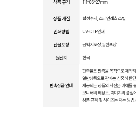
상품 규격
111*86*27mm
상품 재질
합성수지, 스테인레스 스틸
인쇄방법
UV-DTF인쇄
선물포장
금박지포장,일반포장
원산지
한국
판촉물은 판촉을 목적으로 제작하
일반상품으로 판매는 신중히 판단
판촉상품 안내
제공되는 상품의 사진은 이해를 
모니터의 해상도, 이미지의 품질에
상품 규격 및 사이즈는 재는 방법