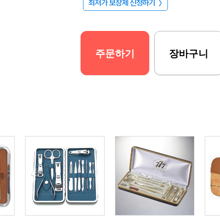
최저가 보장제 신청하기
〉
주문하기
장바구니