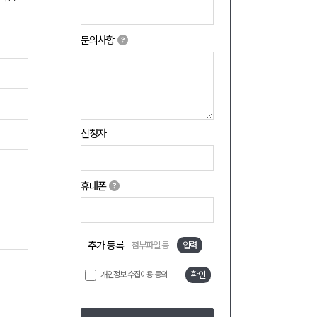
문의사항
신청자
휴대폰
추가 등록
첨부파일 등
입력
개인정보 수집이용 동의
확인