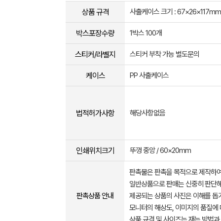
상품 규격
사출케이스 크기 : 67×26×117m
박스포장수량
1박스 100개
스티커/라벨지
스티커 부착 가능 별도문의
케이스
PP 사출케이스
법적허가사항
해당사항없음
인쇄위치크기
뚜껑 중앙 / 60×20mm
판촉물은 판촉을 목적으로 제작하여
일반상품으로 판매는 신중히 판단해
판촉상품 안내
제공되는 상품의 사진은 이해를 
모니터의 해상도, 이미지의 품질에 
상품 규격 및 사이즈는 재는 방법과