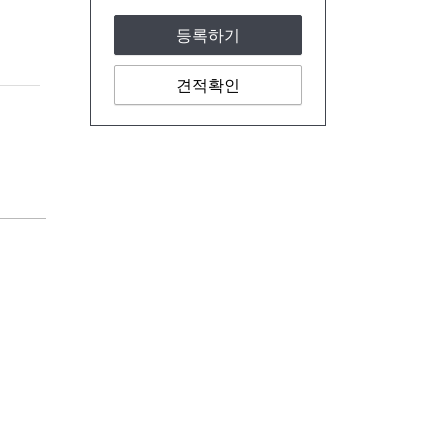
등록하기
견적확인