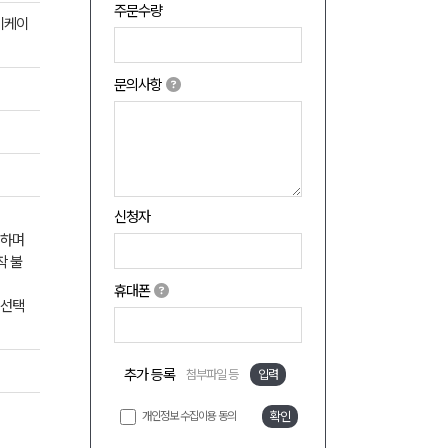
주문수량
종이케이
문의사항
신청자
능하며
착 불
휴대폰
 선택
추가 등록
첨부파일 등
입력
개인정보 수집이용 동의
확인