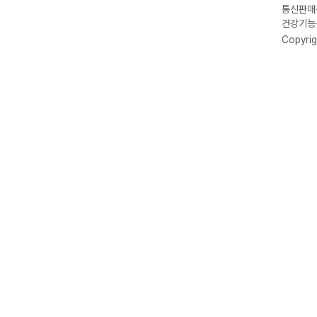
통신판매신
건강기능식
Copyrig