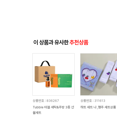
이 상품과 유사한
추천상품
상품번호 : 836267
상품번호 : 311613
Tubble 터블 세탁&주방 3종 선
하트 세트 나 ,행주 세트상품
물세트