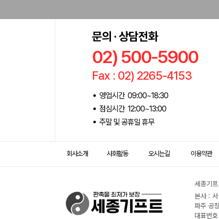
문의 · 상담전화
02) 500-5900
Fax : 02) 2265-4153
영업시간 09:00~18:30
점심시간 12:00~13:00
주말 및 공휴일 휴무
회사소개
사회활동
오시는길
이용약관
세종기프트
본사 : 
파주 공장
대표번호 :