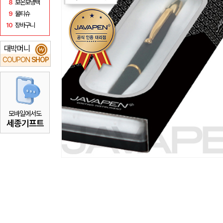
8
보온보냉백
9
물티슈
10
장바구니
대박머니
₩
COUPON
SHOP
모바일에서도
세종기프트