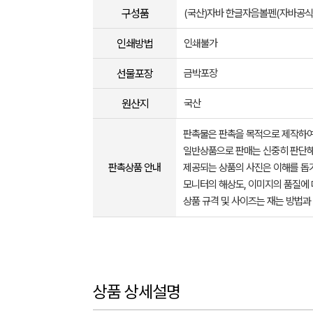
구성품
(국산)자바 한글자음볼펜(자바공
인쇄방법
인쇄불가
선물포장
금박포장
원산지
국산
판촉물은 판촉을 목적으로 제작하여
일반상품으로 판매는 신중히 판단해
판촉상품 안내
제공되는 상품의 사진은 이해를 
모니터의 해상도, 이미지의 품질에 
상품 규격 및 사이즈는 재는 방법과
상품 상세설명