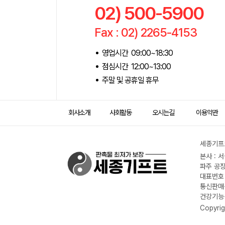
02) 500-5900
Fax : 02) 2265-4153
영업시간 09:00~18:30
점심시간 12:00~13:00
주말 및 공휴일 휴무
회사소개
사회활동
오시는길
이용약관
세종기프트
본사 : 
파주 공장
대표번호 :
통신판매신
건강기능식
Copyrig