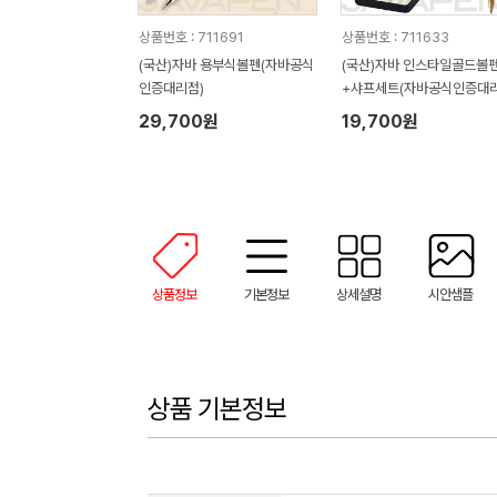
상품번호 : 711691
상품번호 : 711633
(국산)자바 용부식볼펜(자바공식
(국산)자바 인스타일골드볼
인증대리점)
+샤프세트(자바공식인증대리
29,700원
19,700원
상품정보
기본정보
상세설명
시안샘플
상품 기본정보