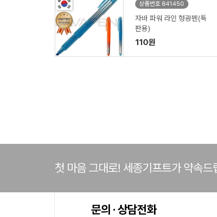
상품번호 841450
자바 파워 라인 형광펜(특
판용)
110원
첫 마음 그대로! 세종기프트가 약속드
문의 · 상담전화