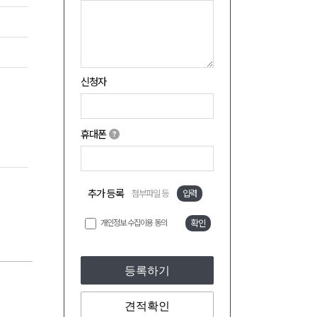
신청자
휴대폰
추가 등록
첨부파일 등
입력
개인정보 수집이용 동의
확인
등록하기
견적확인