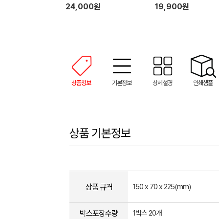
제 리필 2개 (500ml)
24,000원
19,900원
상품정보
기본정보
상세설명
인쇄샘플
상품 기본정보
상품 규격
150 x 70 x 225(mm)
박스포장수량
1박스 20개