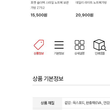
포켓 숄더백 스타일 노트북 보관
데일리 라이트 노트북가방
가방 Z752
15,500원
20,900원
상품정보
기본정보
상세설명
인쇄샘플
상품 기본정보
상품 재질
겉감 : 옥스포드, 완충재:EVA , 안