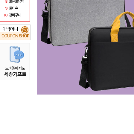
8
보온보냉백
9
물티슈
10
장바구니
대박머니
₩
COUPON
SHOP
모바일에서도
세종기프트