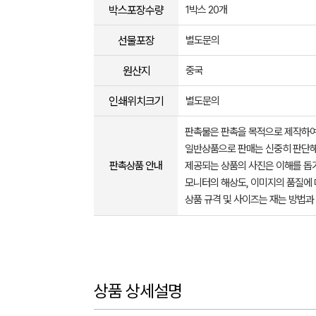
박스포장수량
1박스 20개
선물포장
별도문의
원산지
중국
인쇄위치크기
별도문의
판촉물은 판촉을 목적으로 제작하여
일반상품으로 판매는 신중히 판단해
판촉상품 안내
제공되는 상품의 사진은 이해를 
모니터의 해상도, 이미지의 품질에 
상품 규격 및 사이즈는 재는 방법과
상품 상세설명