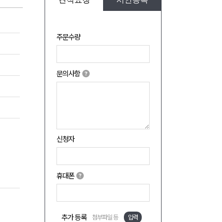
주문수량
문의사항
신청자
휴대폰
추가 등록
첨부파일 등
입력