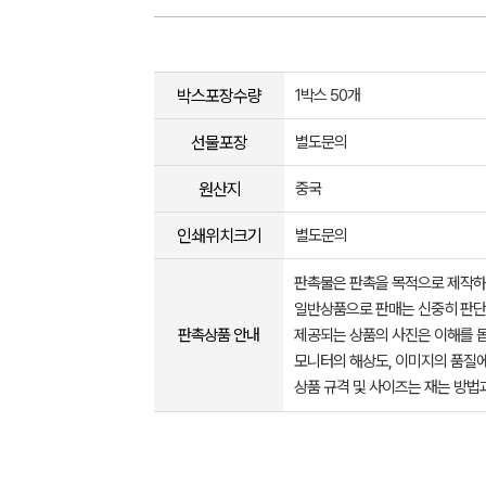
박스포장수량
1박스 50개
선물포장
별도문의
원산지
중국
인쇄위치크기
별도문의
판촉물은 판촉을 목적으로 제작하
일반상품으로 판매는 신중히 판단
판촉상품 안내
제공되는 상품의 사진은 이해를 
모니터의 해상도, 이미지의 품질에
상품 규격 및 사이즈는 재는 방법