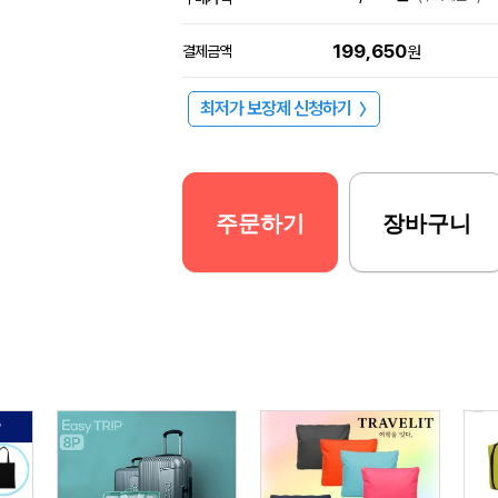
199,650
결제금액
원
최저가 보장제 신청하기
〉
주문하기
장바구니