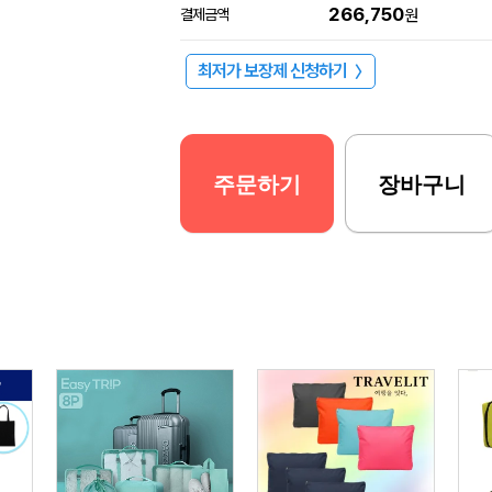
266,750
결제금액
원
최저가 보장제 신청하기
〉
주문하기
장바구니