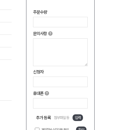
주문수량
문의사항
신청자
휴대폰
추가 등록
첨부파일 등
입력
개인정보 수집이용 동의
확인