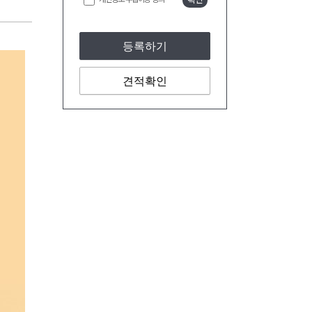
등록하기
견적확인