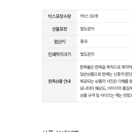
박스포장수량
1박스 50개
선물포장
별도문의
원산지
중국
인쇄위치크기
별도문의
판촉물은 판촉을 목적으로 제작하
일반상품으로 판매는 신중히 판단
판촉상품 안내
제공되는 상품의 사진은 이해를 
모니터의 해상도, 이미지의 품질에
상품 규격 및 사이즈는 재는 방법