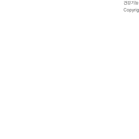
건강기능식
Copyrig