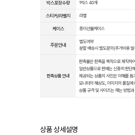
박스포장수량
1박스 40개
스티커/라벨지
라벨
케이스
종이선물케이스
별도여부
주문안내
분할 배송시 별도문의(추가비용 발
판촉물은 판촉을 목적으로 제작하여
일반상품으로 판매는 신중히 판단해
판촉상품 안내
제공되는 상품의 사진은 이해를 
모니터의 해상도, 이미지의 품질에 
상품 규격 및 사이즈는 재는 방법과
상품 상세설명