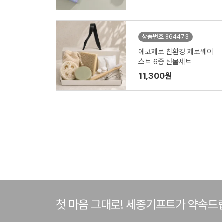
상품번호 864473
에코제로 친환경 제로웨이
스트 6종 선물세트
11,300원
첫 마음 그대로! 세종기프트가 약속드