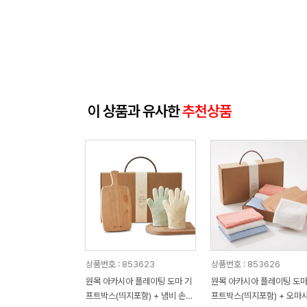
이 상품과 유사한
추천상품
상품번호 : 853623
상품번호 : 853626
원목 아카시아 플레이팅 도마 기
원목 아카시아 플레이팅 도마
프트박스(띄지포함) + 냄비 손잡
프트박스(띄지포함) + 오마