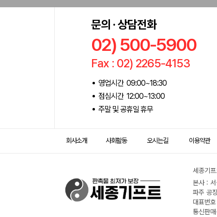
문의 · 상담전화
02) 500-5900
Fax : 02) 2265-4153
영업시간 09:00~18:30
점심시간 12:00~13:00
주말 및 공휴일 휴무
회사소개
사회활동
오시는길
이용약관
세종기프트
본사 : 
파주 공장
대표번호 :
통신판매신