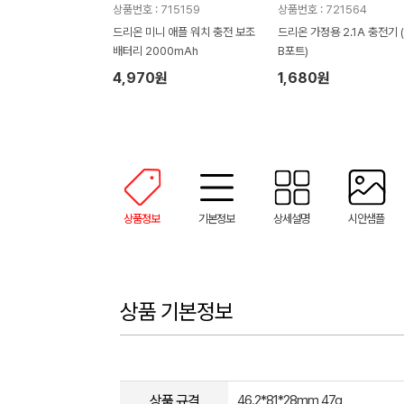
상품번호 : 715159
상품번호 : 721564
드리온 미니 애플 워치 충전 보조
드리온 가정용 2.1A 충전기 
배터리 2000mAh
B포트)
4,970원
1,680원
상품정보
기본정보
상세설명
시안샘플
상품 기본정보
상품 규격
46.2*81*28mm 47g