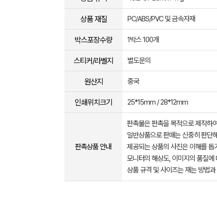
상품 재질
PC/ABS/PVC 및 금속자재
박스포장수량
1박스 100개
스티커/라벨지
별도문의
원산지
중국
인쇄위치크기
25*15mm / 28*12mm
판촉물은 판촉을 목적으로 제작하여
일반상품으로 판매는 신중히 판단해
판촉상품 안내
제공되는 상품의 사진은 이해를 
모니터의 해상도, 이미지의 품질에 
상품 규격 및 사이즈는 재는 방법과