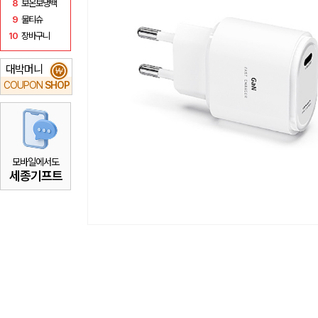
8
보온보냉백
9
물티슈
10
장바구니
대박머니
₩
COUPON
SHOP
모바일에서도
세종기프트