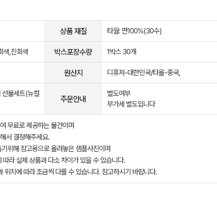
상품 재질
타월: 면100%(30수)
박스포장수량
회색,진회색
1박스 30개
원산지
디퓨져-대한민국/타올-중국,
 선물세트(뉴컬
별도여부
주문안내
부가세 별도입니다
여 무료로 제공하는 물건이며
해서 결정해주세요.
돕기위해 참고용으로 올려놓은 샘플사진이며
 따라 실제 상품과 다소 차이가 있을 수 있습니다.
과 위치에 따라 조금씩 다를 수 있습니다. 참고하시기 바랍니다.