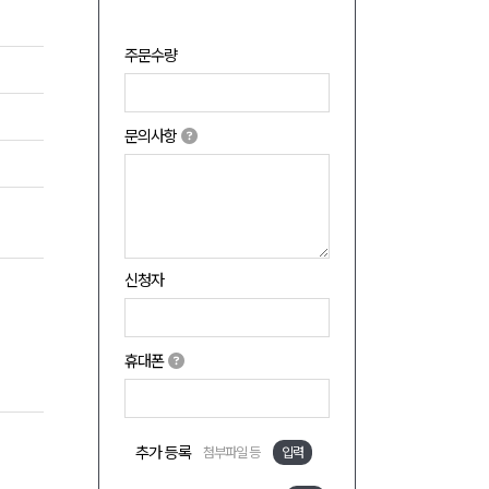
주문수량
문의사항
신청자
휴대폰
추가 등록
첨부파일 등
입력