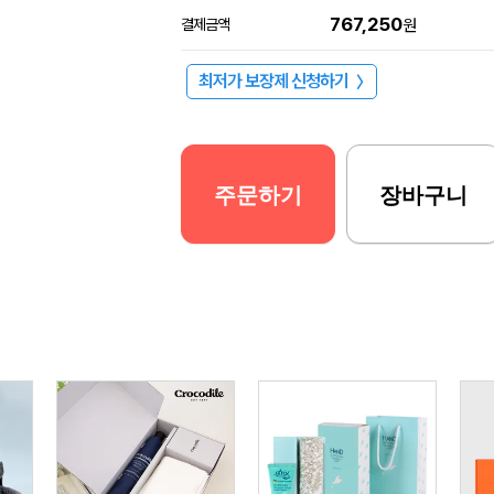
767,250
결제금액
원
최저가 보장제 신청하기
〉
주문하기
장바구니