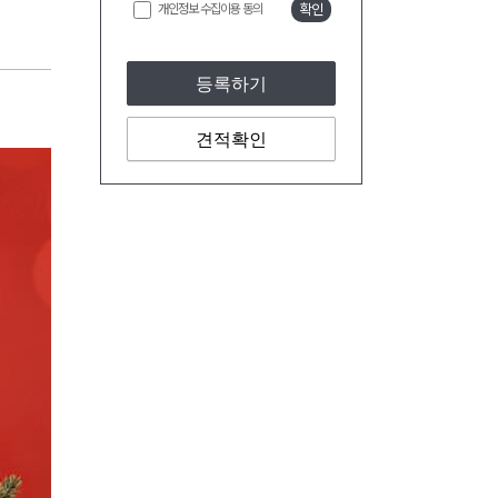
개인정보 수집이용 동의
확인
등록하기
견적확인