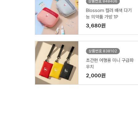
상품번호 848406
Blossom 컬러 배색 다기
능 의약품 가방 1P
3,680원
상품번호 838102
초간편 여행용 미니 구급파
우치
2,000원