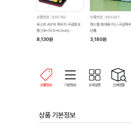
상품번호 : 835782
상품번호 : 850367
뮤스트 A016 파우치 구급함 B
파스텔 휴대용 미니 구급파
형 (18*10.5*6.0cm)
단품
8,130원
3,180원
상품정보
기본정보
상세설명
인쇄샘플
상품 기본정보