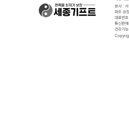
본사 : 
파주 공장
대표번호 :
통신판매신
건강기능식
Copyrig