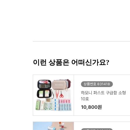
이런 상품은 어떠신가요?
상품번호 831418
하모니 퍼스트 구급함 소형
10호
10,800원