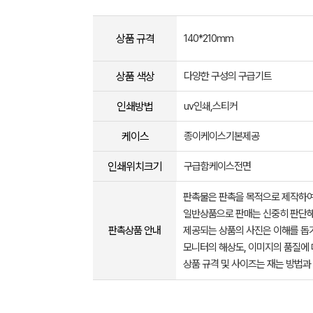
상품 규격
140*210mm
상품 색상
다양한 구성의 구급기트
인쇄방법
uv인쇄,스티커
케이스
종이케이스기본제공
인쇄위치크기
구급함케이스전면
판촉물은 판촉을 목적으로 제작하여
일반상품으로 판매는 신중히 판단해
판촉상품 안내
제공되는 상품의 사진은 이해를 
모니터의 해상도, 이미지의 품질에 
상품 규격 및 사이즈는 재는 방법과