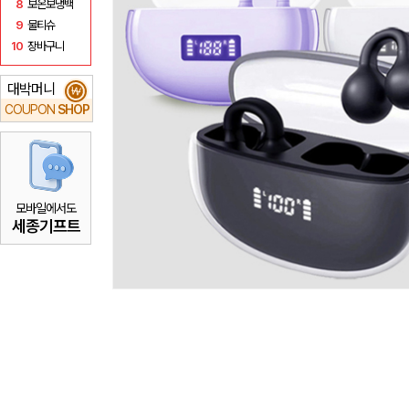
8
보온보냉백
9
물티슈
10
장바구니
대박머니
₩
COUPON
SHOP
모바일에서도
세종기프트