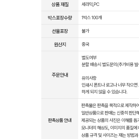
상품 재질
세라믹,PC
박스포장수량
1박스 100개
선물포장
불가
원산지
중국
별도여부
분할 배송시 별도문의(추가비용 발
주문안내
유의사항
인쇄시 폰트나 로고나 너무 작으면
하게 되지 않을 수 있습니다.
판촉물은 판촉을 목적으로 제작하여
일반상품으로 판매는 신중히 판단해
판촉상품 안내
제공되는 상품의 사진은 이해를 
모니터의 해상도, 이미지의 품질에 
상품 규격 및 사이즈는 재는 방법과