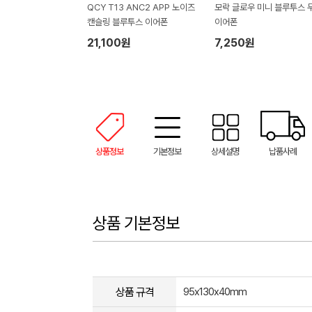
QCY T13 ANC2 APP 노이즈
모락 글로우 미니 블루투스 
캔슬링 블루투스 이어폰
이어폰
21,100원
7,250원
상품정보
기본정보
상세설명
납품사례
상품 기본정보
상품 규격
95x130x40mm