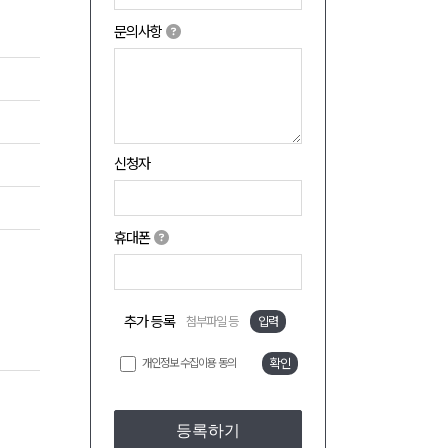
문의사항
신청자
휴대폰
추가 등록
첨부파일 등
입력
개인정보 수집이용 동의
확인
등록하기