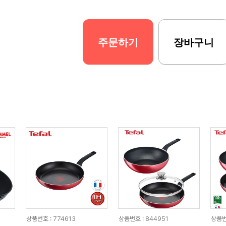
주문하기
장바구니
상품번호 : 774613
상품번호 : 844951
상품번