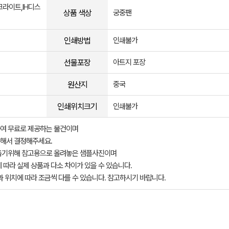
크라이트,IH디스
상품 색상
궁중팬
인쇄방법
인쇄불가
선물포장
아트지 포장
원산지
중국
인쇄위치크기
인쇄불가
여 무료로 제공하는 물건이며
해서 결정해주세요.
돕기위해 참고용으로 올려놓은 샘플사진이며
 따라 실제 상품과 다소 차이가 있을 수 있습니다.
과 위치에 따라 조금씩 다를 수 있습니다. 참고하시기 바랍니다.