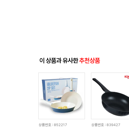
이 상품과 유사한
추천상품
상품번호 : 852217
상품번호 : 839427