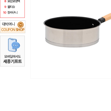
8
보온보냉백
9
물티슈
10
장바구니
대박머니
₩
COUPON
SHOP
모바일에서도
세종기프트