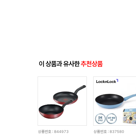
이 상품과 유사한
추천상품
상품번호 : 844973
상품번호 : 837580