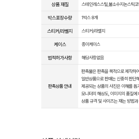
상품 재질
스테인레스스틸,불소수지논스틱코
박스포장수량
1박스 8개
스티커/라벨지
스티커/라벨지
케이스
종이케이스
법적허가사항
해당사항없음
판촉물은 판촉을 목적으로 제작하여
일반상품으로 판매는 신중히 판단해
판촉상품 안내
제공되는 상품의 사진은 이해를 
모니터의 해상도, 이미지의 품질에 
상품 규격 및 사이즈는 재는 방법과